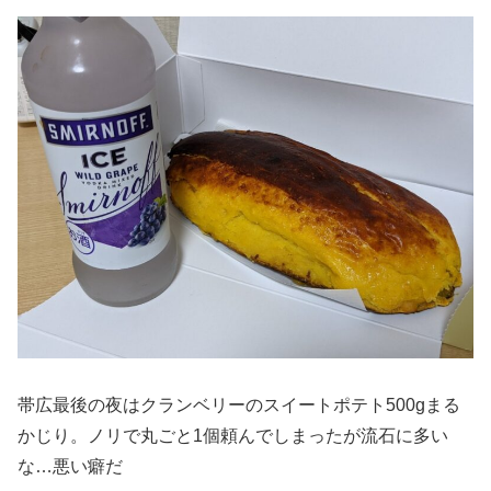
帯広最後の夜はクランベリーのスイートポテト500gまる
かじり。ノリで丸ごと1個頼んでしまったが流石に多い
な…悪い癖だ