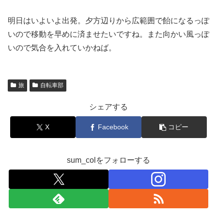
明日はいよいよ出発。夕方辺りから広範囲で飴になるっぽ
いので移動を早めに済ませたいですね。また向かい風っぽ
いので気合を入れていかねば。
旅
自転車部
シェアする
X
Facebook
コピー
sum_colをフォローする