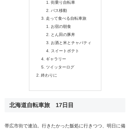
街乗り自転車
バス移動
走って食べる自転車旅
お宿の朝食
とん田の豚丼
お酒と米とチャパティ
スイートポテト
ギャラリー
ツイッターログ
終わりに
北海道自転車旅 17日目
帯広市街で連泊。行きたかった飯処に行きつつ、明日に備