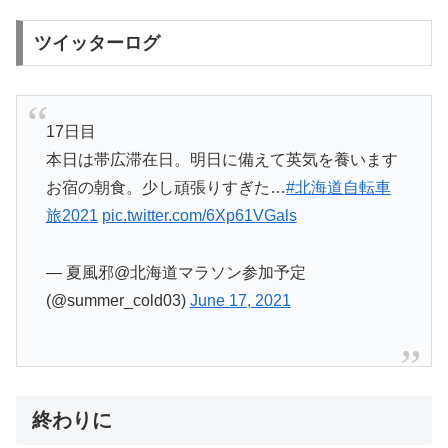
ツイッターログ
17日目
本日は帯広滞在日。明日に備えて英気を養います
お宿の朝食。少し頑張りすぎた…
#北海道自転車
旅2021
pic.twitter.com/6Xp61VGals
— 夏風邪@北海道マラソン参加予定
(@summer_cold03)
June 17, 2021
終わりに