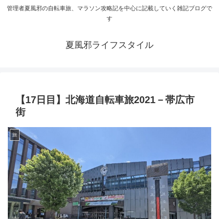
管理者夏風邪の自転車旅、マラソン攻略記を中心に記載していく雑記ブログで
す
夏風邪ライフスタイル
【17日目】北海道自転車旅2021－帯広市
街
旅