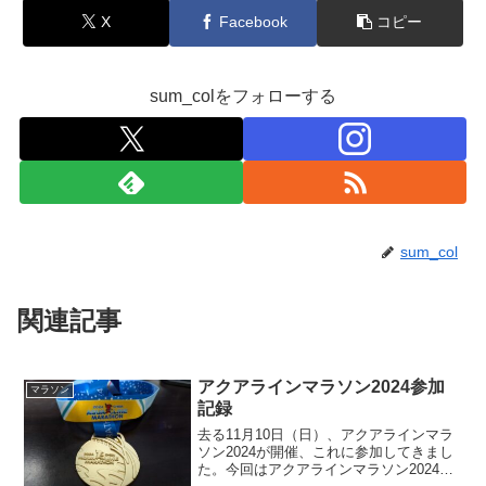
X
Facebook
コピー
sum_colをフォローする
sum_col
関連記事
アクアラインマラソン2024参加
マラソン
記録
去る11月10日（日）、アクアラインマラ
ソン2024が開催、これに参加してきまし
た。今回はアクアラインマラソン2024に