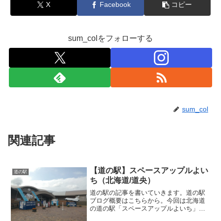
X
Facebook
コピー
sum_colをフォローする
sum_col
関連記事
【道の駅】スペースアップルよい
道の駅
ち（北海道/道央）
道の駅の記事を書いていきます。道の駅
ブログ概要はこちらから。今回は北海道
の道の駅「スペースアップルよいち」に
ついて紹介していきます。道の駅「スペ