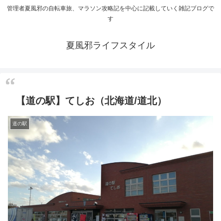
管理者夏風邪の自転車旅、マラソン攻略記を中心に記載していく雑記ブログで
す
夏風邪ライフスタイル
【道の駅】てしお（北海道/道北）
道の駅