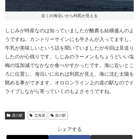
近くの海沿いから利尻が見える
しじみが特産なのは知っていましたが酪農も結構盛んのよ
うですね。カントリーサインにも牛さんが入ってますし。
牛乳が美味しいという話を聞いていましたが今回は見送り
したのが心残りです。しじみのラーメンもちょうどいい塩
梅の塩加減でなかなか食べやすかったです。海に近いとこ
ろに位置し、海沿いに出れば利尻が見え、海に沈む太陽を
眺める事ができます。オロロンライン上の道の駅なのでド
ライブしながら寄っていくのもよさそうですね。
道の駅
北海道
道の駅
シェアする