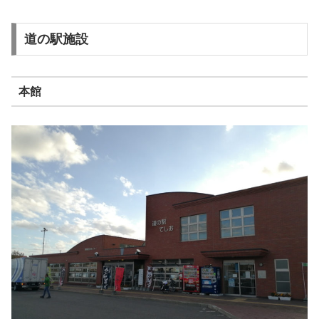
道の駅施設
本館