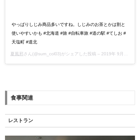
やっぱりしじみ商品多いですね。しじみのお茶とかは割と
使いやすいかも #北海道 #旅 #自転車旅 #道の駅 #てしお #
天塩町 #道北
夏風邪
さん(@sum_col03)がシェアした投稿 –
2019年 9月月24日午前12時29分PDT
食事関連
レストラン