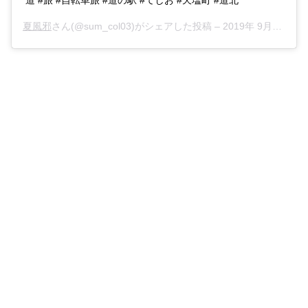
夏風邪
さん(@sum_col03)がシェアした投稿 –
2019年 9月月23日午後11時44分PDT