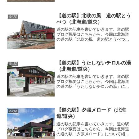
ースアップルよいち」余市郡余市町にあ
る道の駅「スペースアップルよいち」国
道229号沿いに位置しま...
【道の駅】北欧の風 道の駅とう
道の駅
べつ（北海道/道央）
道の駅の記事を書いていきます。道の駅
ブログ概要はこちらから。今回は北海道
の道の駅「北欧の風 道の駅とうべつ」
について紹介していきます。道の駅「北
欧の風 道の駅とうべつ」石狩郡当別町
にある道の駅「北欧の風 道の駅とうべ
つ」国道337号沿いに位...
【道の駅】うたしないチロルの湯
道の駅
（北海道/道央）
道の駅の記事を書いていきます。道の駅
ブログ概要はこちらから。今回は北海道
の道の駅「うたしないチロルの湯」につ
いて紹介していきます。道の駅「うたし
ないチロルの湯」歌志内市にある道の駅
「うたしないチロルの湯」道道114号沿い
に位置します。道の駅...
【道の駅】夕張メロード（北海
道の駅
道/道央）
道の駅の記事を書いていきます。道の駅
ブログ概要はこちらから。今回は北海道
の道の駅「夕張メロード」について紹介
していきます。道の駅「夕張メロード」