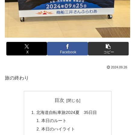
X
Facebook
コピー
2024.09.26
旅の終わり
目次
北海道自転車旅2024夏 35日目
本日のルート
本日のハイライト