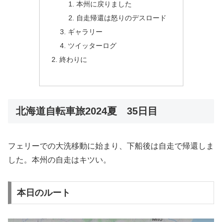
本州に戻りました
自走帰還は怒りのデスロード
ギャラリー
ツイッターログ
終わりに
北海道自転車旅2024夏 35日目
フェリーでの大洗移動に始まり、下船後は自走で帰還しま
した。本州の自走はキツい。
本日のルート