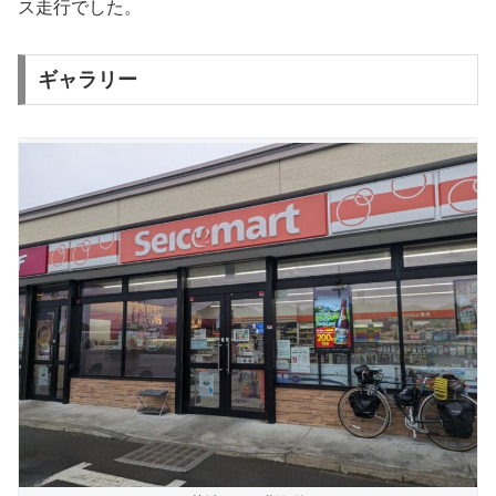
ス走行でした。
ギャラリー