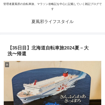
管理者夏風邪の自転車旅、マラソン攻略記を中心に記載していく雑記ブログで
す
夏風邪ライフスタイル
【35日目】北海道自転車旅2024夏－大
洗〜帰還
旅