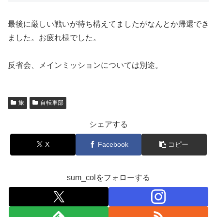
最後に厳しい戦いが待ち構えてましたがなんとか帰還でき
ました。お疲れ様でした。
反省会、メインミッションについては別途。
旅
自転車部
シェアする
X
Facebook
コピー
sum_colをフォローする